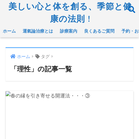
美しい心と体を創る、季節と健
康の法則 !
ホーム
運氣論治療とは
診療案内
良くあるご質問
予約・お
ホーム
タグ
「理性」の記事一覧