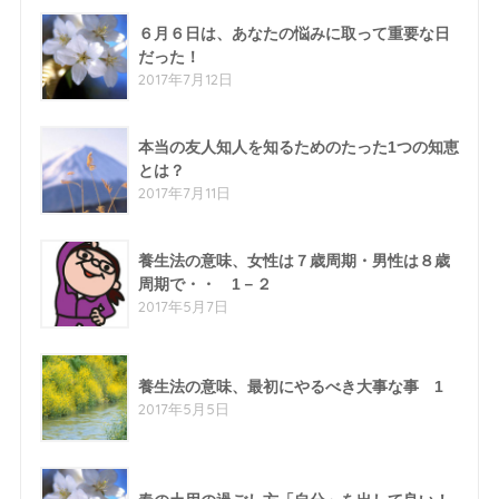
６月６日は、あなたの悩みに取って重要な日
だった！
2017年7月12日
本当の友人知人を知るためのたった1つの知恵
とは？
2017年7月11日
養生法の意味、女性は７歳周期・男性は８歳
周期で・・ 1－２
2017年5月7日
養生法の意味、最初にやるべき大事な事 1
2017年5月5日