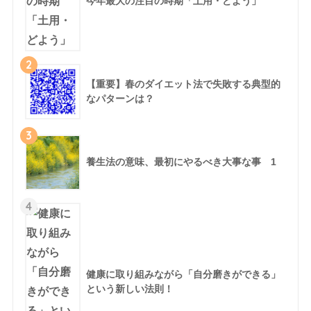
今年最大の注目の時期「土用・どよう」
2
【重要】春のダイエット法で失敗する典型的
なパターンは？
3
養生法の意味、最初にやるべき大事な事 1
4
健康に取り組みながら「自分磨きができる」
という新しい法則！