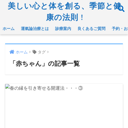
美しい心と体を創る、季節と健
康の法則 !
ホーム
運氣論治療とは
診療案内
良くあるご質問
予約・お
ホーム
タグ
「赤ちゃん」の記事一覧