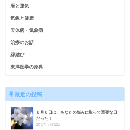
暦と運気
気象と健康
天体病・気象病
治療のお話
縁結び
東洋医学の原典
最近の投稿
６月６日は、あなたの悩みに取って重要な日
だった！
2017年7月12日