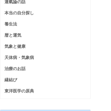
運氣論の話
本当の自分探し
養生法
暦と運気
気象と健康
天体病・気象病
治療のお話
縁結び
東洋医学の原典