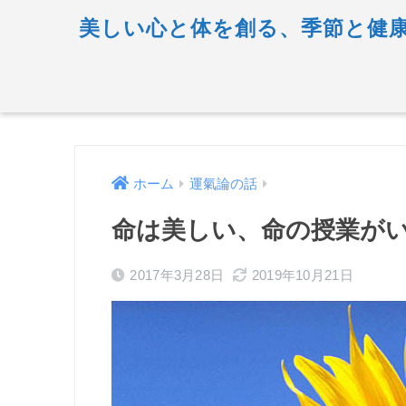
美しい心と体を創る、季節と健康
ホーム
運氣論の話
命は美しい、命の授業が
2017年3月28日
2019年10月21日