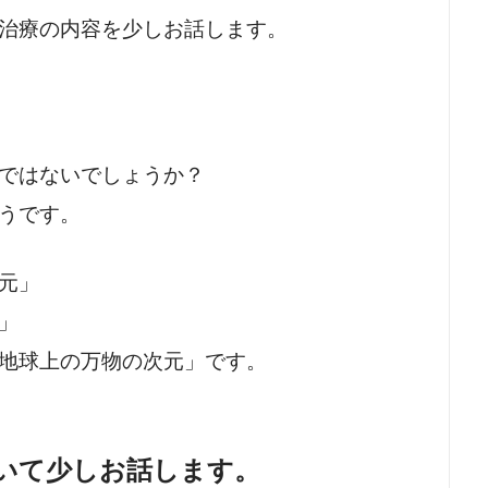
治療の内容を少しお話します。
ではないでしょうか？
うです。
元」
」
地球上の万物の次元」です。
いて少しお話します。