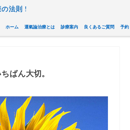
の法則 !
ホーム
運氣論治療とは
診療案内
良くあるご質問
予約
いちばん大切。