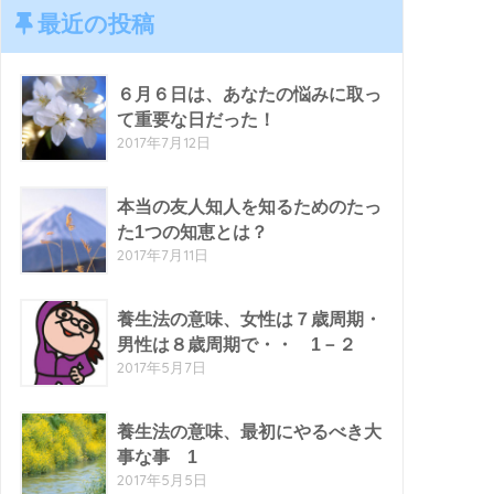
最近の投稿
６月６日は、あなたの悩みに取っ
て重要な日だった！
2017年7月12日
本当の友人知人を知るためのたっ
た1つの知恵とは？
2017年7月11日
養生法の意味、女性は７歳周期・
男性は８歳周期で・・ 1－２
2017年5月7日
養生法の意味、最初にやるべき大
事な事 1
2017年5月5日