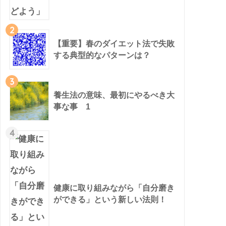
2
【重要】春のダイエット法で失敗
する典型的なパターンは？
3
養生法の意味、最初にやるべき大
事な事 1
4
健康に取り組みながら「自分磨き
ができる」という新しい法則！