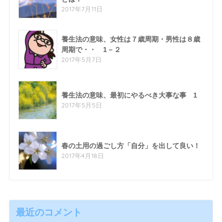
2017年7月11日
養生法の意味、女性は７歳周期・男性は８歳
周期で・・ 1－２
2017年5月7日
養生法の意味、最初にやるべき大事な事 1
2017年5月5日
春の土用の過ごし方「自分」を出して良い！
2017年4月18日
最近のコメント