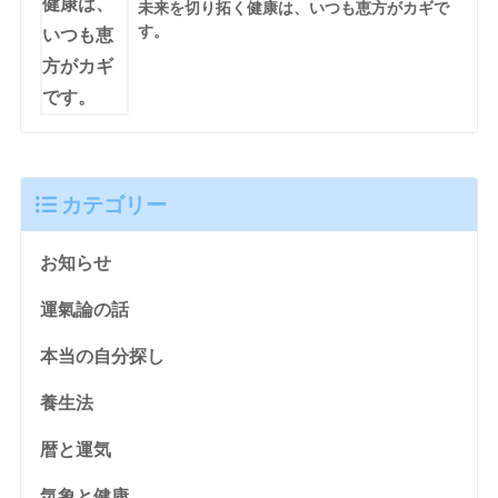
未来を切り拓く健康は、いつも恵方がカギで
す。
カテゴリー
お知らせ
運氣論の話
本当の自分探し
養生法
暦と運気
気象と健康