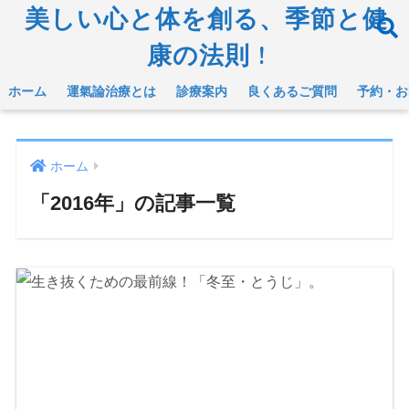
美しい心と体を創る、季節と健
康の法則 !
ホーム
運氣論治療とは
診療案内
良くあるご質問
予約・お
ホーム
「2016年」の記事一覧